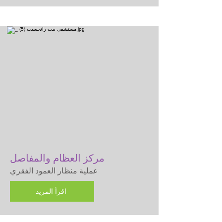
مركز العظام والمفاصل
عملية منظار العمود الفقري
اقرأ المزيد