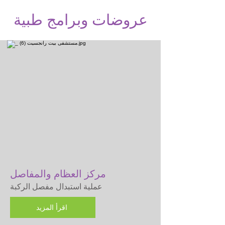
عروضات وبرامج طبية
مركز العظام والمفاصل
عملية استبدال مفصل الركبة
اقرأ المزيد