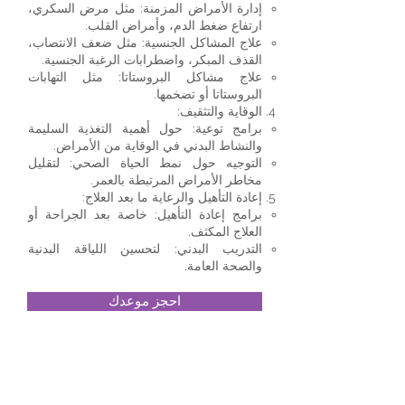
إدارة الأمراض المزمنة: مثل مرض السكري،
ارتفاع ضغط الدم، وأمراض القلب.
علاج المشاكل الجنسية: مثل ضعف الانتصاب،
القذف المبكر، واضطرابات الرغبة الجنسية.
علاج مشاكل البروستاتا: مثل التهابات
البروستاتا أو تضخمها.
الوقاية والتثقيف:
برامج توعية: حول أهمية التغذية السليمة
والنشاط البدني في الوقاية من الأمراض.
التوجيه حول نمط الحياة الصحي: لتقليل
مخاطر الأمراض المرتبطة بالعمر.
إعادة التأهيل والرعاية ما بعد العلاج:
برامج إعادة التأهيل: خاصة بعد الجراحة أو
العلاج المكثف.
التدريب البدني: لتحسين اللياقة البدنية
والصحة العامة.
احجز موعدك