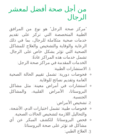
من أجل صحة أفضل لمعشر
الرجال
"مركز صحة الرجل" هو نوع من المرافق
الطبية المتخصصة التي تركز على تقديم
خدمات صحية متكاملة للرجال، بما في ذلك
الرعاية والوقاية والتشخيص والعلاج للمشاكل
الصحية التي تؤثر بشكل خاص على الرجال.
تشمل خدمات هذه المراكز عادةً:
الخدمات المقدمة في مراكز صحة الرجل:
الاستشارات الطبية:
فحوصات دورية: تشمل تقييم الحالة الصحية
العامة وتقديم نصائح للوقاية.
استشارات في أمراض معينة: مثل مشاكل
البروستاتا، الأمراض القلبية، والمشاكل
الجنسية.
تشخيص الأمراض:
فحوصات طبية: تشمل اختبارات الدم، الأشعة،
والتحاليل اللازمة لتشخيص الحالات الصحية.
فحص البروستاتا: للكشف المبكر عن أي
مشاكل قد تؤثر على صحة البروستاتا.
العلاج الطبي: