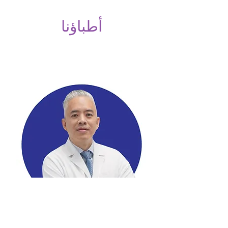
أطباؤنا